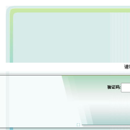
请
验证码: