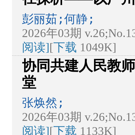
彭丽茹;何静;
2026年03期 v.26;No.1
阅读]
[
下载
1049K]
协同共建人民教师
堂
张焕然;
2026年03期 v.26;No.1
阅读]
[
下载
1133K]