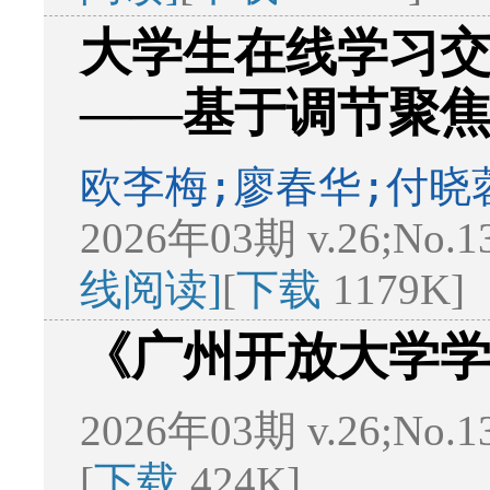
大学生在线学习
——基于调节聚
欧李梅;廖春华;付晓
2026年03期 v.26;No.1
线阅读]
[
下载
1179K]
《广州开放大学学
2026年03期 v.26;No.
[
下载
424K]