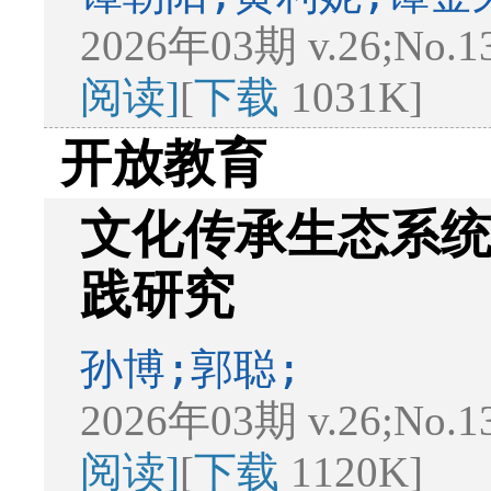
2026年03期 v.26;No.1
阅读]
[
下载
1031K]
开放教育
文化传承生态系
践研究
孙博;郭聪;
2026年03期 v.26;No.1
阅读]
[
下载
1120K]