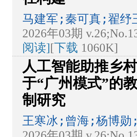
马建军;秦可真;翟纾
2026年03期 v.26;No.1
阅读]
[
下载
1060K]
人工智能助推乡
于“广州模式”的
制研究
王寒冰;曾海;杨博勋
2026年03期 v.26;No.1