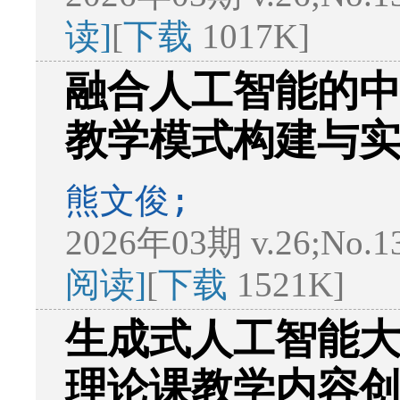
读]
[
下载
1017K]
融合人工智能的
教学模式构建与
熊文俊;
2026年03期 v.26;No.1
阅读]
[
下载
1521K]
生成式人工智能
理论课教学内容