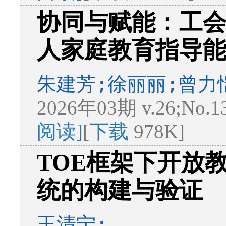
协同与赋能：工
人家庭教育指导
朱建芳;徐丽丽;曾力
2026年03期 v.26;No.1
阅读]
[
下载
978K]
TOE框架下开放
统的构建与验证
王清宁;