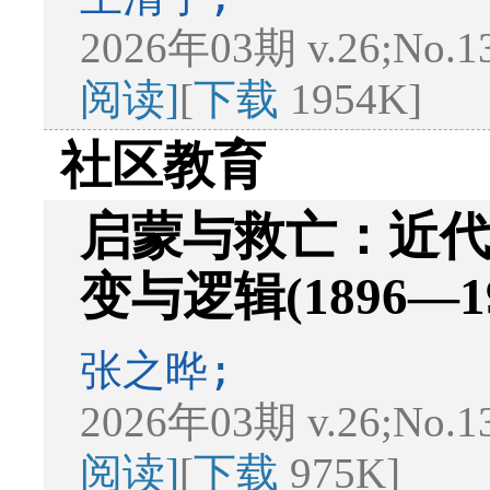
2026年03期 v.26;No.1
阅读]
[
下载
1954K]
社区教育
启蒙与救亡：近
变与逻辑(1896—19
张之晔;
2026年03期 v.26;No.1
阅读]
[
下载
975K]