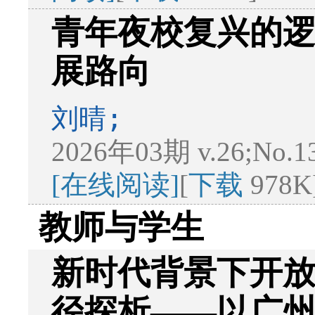
青年夜校复兴的
展路向
刘晴;
2026年03期 v.26;No.1
[在线阅读]
[
下载
978K
教师与学生
新时代背景下开
径探析——以广